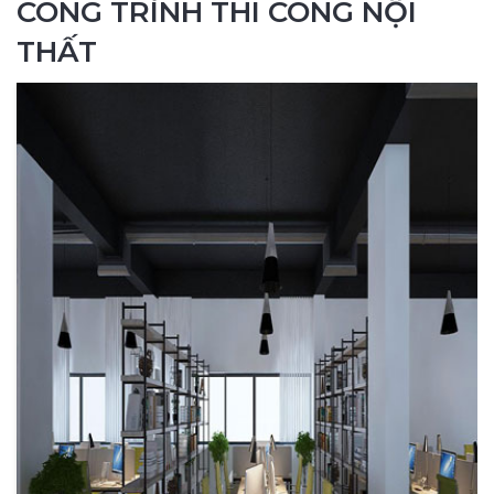
CÔNG TRÌNH THI CÔNG NỘI
THẤT