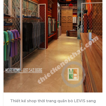
Thiết kế shop thời trang quần bò LEVIS sang