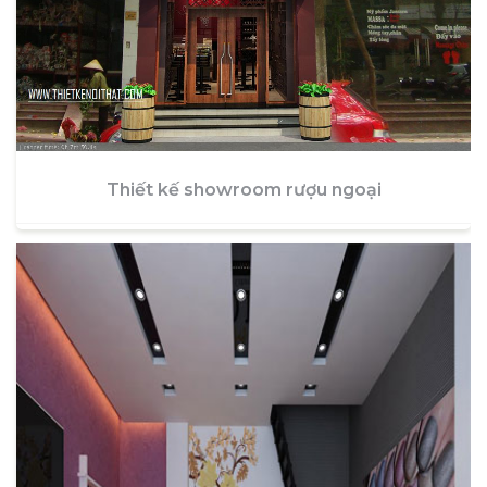
Thiết kế showroom rượu ngoại