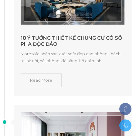
18 Ý TƯỞNG THIẾT KẾ CHUNG CƯ CÓ SÔ
PHA ĐỘC ĐÁO
Moresofa nhận sản xuất sofa đẹp cho phòng khách
tại hà nội, hải phòng, đà nẵng, hồ chí minh
Read More