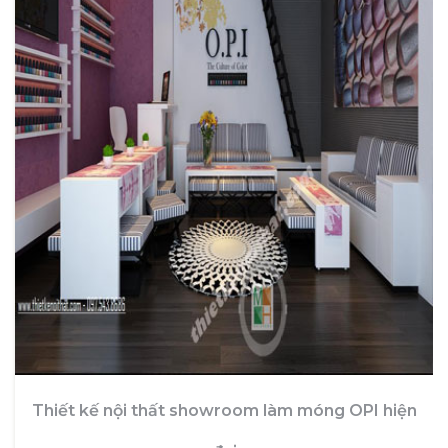
Thiết kế nội thất showroom làm móng OPI hiện