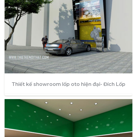
Thiết kế showroom lốp oto hiện đại- Đích Lốp