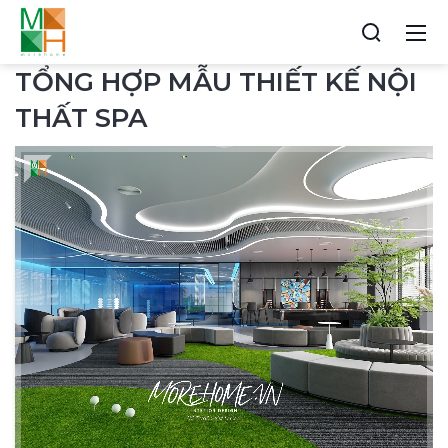
TỔNG HỢP MẪU THIẾT KẾ NỘI
THẤT SPA