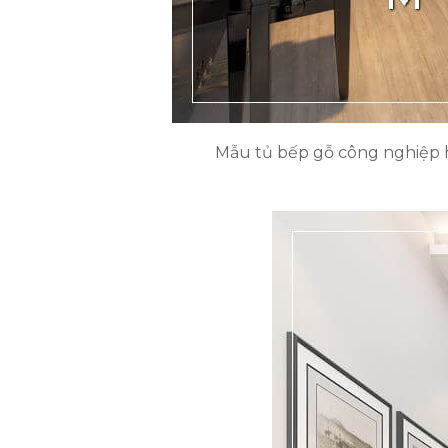
Mẫu tủ bếp gỗ công nghiệp h