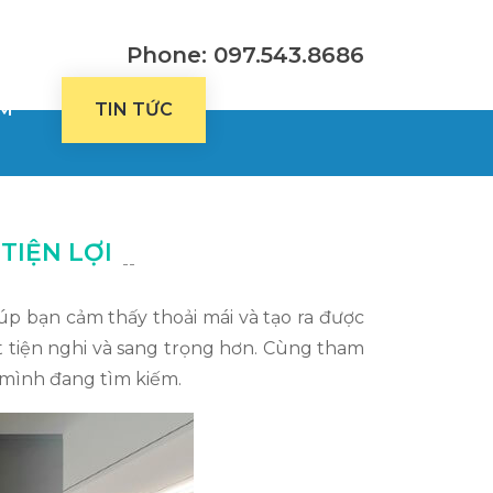
Phone: 097.543.8686
OM
TIN TỨC
TIỆN LỢI
--
p bạn cảm thấy thoải mái và tạo ra được
 tiện nghi và sang trọng hơn. Cùng tham
 mình đang tìm kiếm.