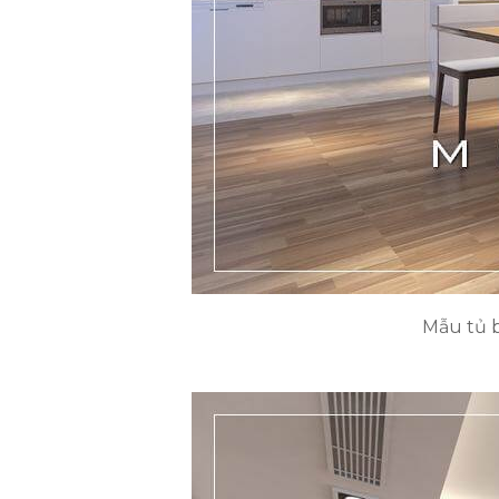
Mẫu tủ b