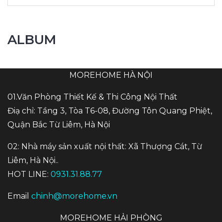
ALBUM
MOREHOME HÀ NỘI
01.Văn Phòng Thiết Kế & Thi Công Nội Thất
Điạ chỉ: Tầng 3, Tòa T6-08, Đường Tôn Quang Phiệt,
Quận Bắc Từ Liêm, Hà Nội
02: Nhà máy sản xuất nội thất: Xã Thượng Cát, Từ
Liêm, Hà Nội..
HOT LINE:
0931.31.88.77
Email
chinh@morehome.vn
MOREHOME HẢI PHÒNG