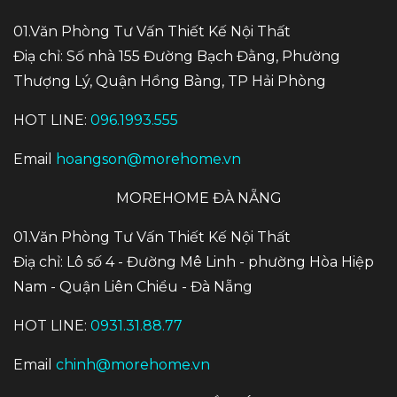
01.Văn Phòng Tư Vấn Thiết Kế Nội Thất
Điạ chỉ: Số nhà 155 Đường Bạch Đằng, Phường
Thượng Lý, Quận Hồng Bàng, TP Hải Phòng
HOT LINE:
096.1993.555
Email
hoangson@morehome.vn
MOREHOME ĐÀ NẴNG
01.Văn Phòng Tư Vấn Thiết Kế Nội Thất
Điạ chỉ: Lô số 4 - Đường Mê Linh - phường Hòa Hiệp
Nam - Quận Liên Chiểu - Đà Nẵng
HOT LINE:
0931.31.88.77
Email
chinh@morehome.vn