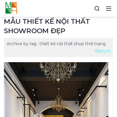
MẪU THIẾT KẾ NỘI THẤT
SHOWROOM ĐẸP
Archive by tag :
thiết kế nội thất shop thời trang
Return